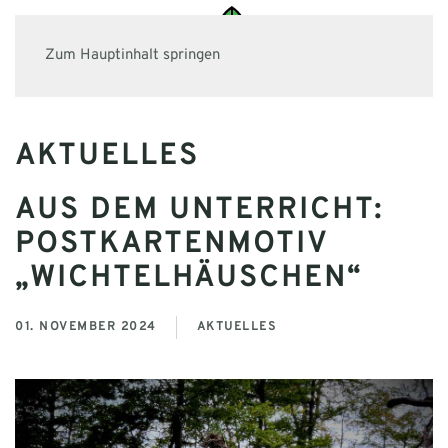
Zum Hauptinhalt springen
AKTUELLES
AUS DEM UNTERRICHT:
POSTKARTENMOTIV
„WICHTELHÄUSCHEN“
01. NOVEMBER 2024
AKTUELLES