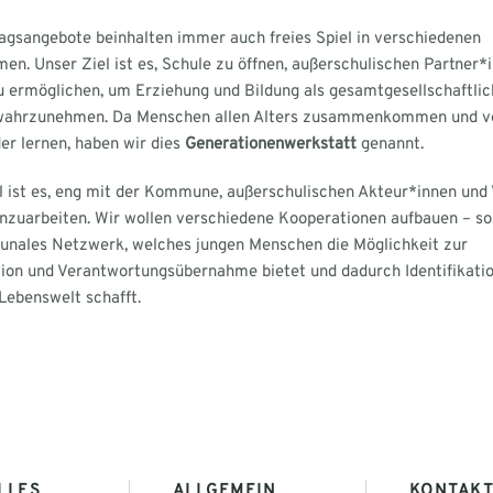
gsangebote beinhalten immer auch freies Spiel in verschiedenen
en. Unser Ziel ist es, Schule zu öffnen, außerschulischen Partner*
 ermöglichen, um Erziehung und Bildung als gesamtgesellschaftlic
wahrzunehmen. Da Menschen allen Alters zusammenkommen und v
er lernen, haben wir dies
Generationenwerkstatt
genannt.
l ist es, eng mit der Kommune, außerschulischen Akteur*innen und
uarbeiten. Wir wollen verschiedene Kooperationen aufbauen – s
nales Netzwerk, welches jungen Menschen die Möglichkeit zur
tion und Verantwortungsübernahme bietet und dadurch Identifikatio
 Lebenswelt schafft.
LLES
ALLGEMEIN
KONTAK