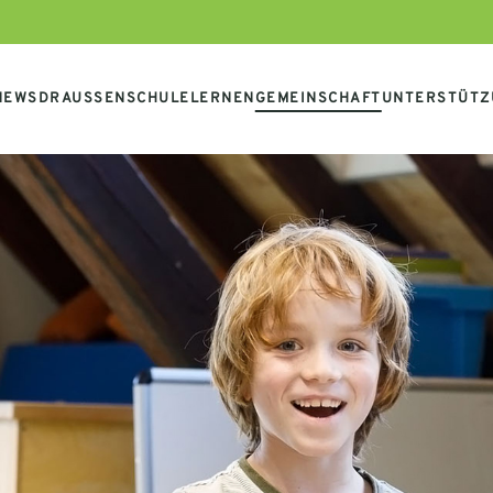
NEWS
DRAUSSENSCHULE
LERNEN
GEMEINSCHAFT
UNTERSTÜTZ