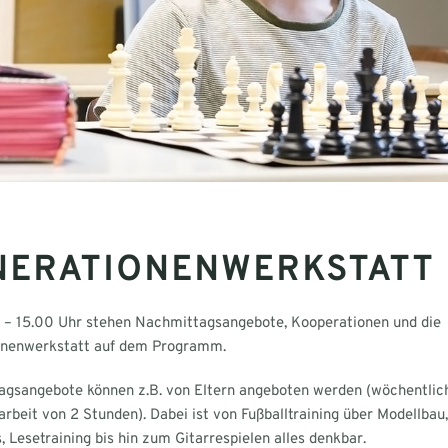
NERATIONENWERKSTATT
 – 15.00 Uhr stehen Nachmittagsangebote, Kooperationen und die
onenwerkstatt auf dem Programm.
gsangebote können z.B. von Eltern angeboten werden (wöchentlic
arbeit von 2 Stunden). Dabei ist von Fußballtraining über Modellbau,
, Lesetraining bis hin zum Gitarrespielen alles denkbar.