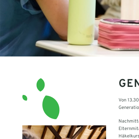
GE
Von 13.30
Generati
Nachmitta
Elternmit
Häkelkurs