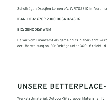
Schulträger: Draußen Lernen e.V. (VR702810 im Vereins
IBAN: DE32 6709 2300 0034 0243 16
BIC: GENODE61WNM
Da wir vom Finanzamt als gemeinnützig anerkannt wurde
der Überweisung an. Für Beträge unter 300.-€ reicht i.d
UNSERE BETTERPLACE
Werkstattmaterial, Outdoor-Sitzgruppe, Materialien für 