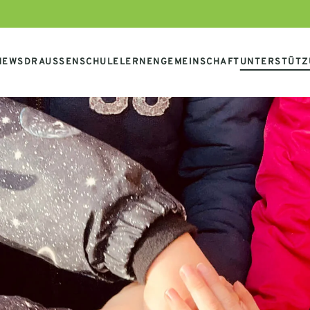
NEWS
DRAUSSENSCHULE
LERNEN
GEMEINSCHAFT
UNTERSTÜTZ