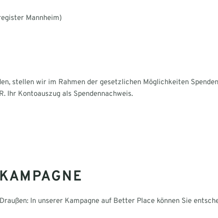
register Mannheim)
n, stellen wir im Rahmen der gesetzlichen Möglichkeiten Spendenq
.R. Ihr Kontoauszug als Spendennachweis.
-KAMPAGNE
Draußen: In unserer Kampagne auf Better Place können Sie entschei