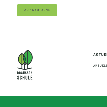
ZUR KAMPAGNE
AKTUE
AKTUEL