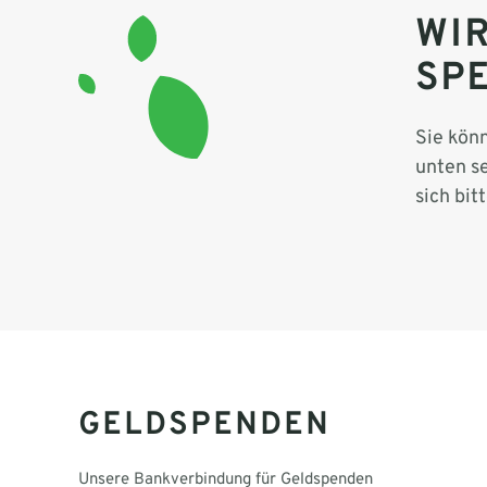
WI
SP
Sie kön
unten se
sich bit
GELDSPENDEN
Unsere Bankverbindung für Geldspenden