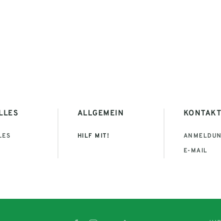
LLES
ALLGEMEIN
KONTAK
LES
HILF MIT!
ANMELDU
E-MAIL