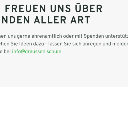
R FREUEN UNS ÜBER
ENDEN ALLER ART
nen uns gerne ehrenamtlich oder mit Spenden unterstüt
hen Sie Ideen dazu - lassen Sie sich anregen und melde
te bei
info@draussen.schule