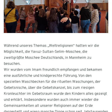
Während unseres Themas „Weltreligionen“ hatten wir die
Möglichkeit, die Yavuz-Sultan-Selim-Moschee, die
zweitgrößte Moschee Deutschlands, in Mannheim zu
besuchen.‍
Wir wurden vom Imam freundlich empfangen und bekamen
eine ausführliche und kindgerechte Führung. Von den
speziellen Waschbecken für die rituellen Waschungen, der
Gebetsnische, über die Gebetskanzel, bis zum riesigen
Kronleuchter im Gebetsraum wurde den Kindern alles gezeigt
und erklärt. Insbesondere wurden auch immer wieder die
Gemeinsamkeiten all unserer Religionen auf der Erde
dargestellt und wieso manche Dinge schon seit Jahrtausenden