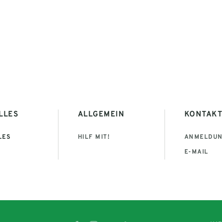
LLES
ALLGEMEIN
KONTAK
LES
HILF MIT!
ANMELDU
E-MAIL