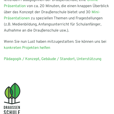
leitenden Pädagoginnen der Draußenschule, eine
Online-
Präsentation
von ca. 20 Minuten, die einen knappen Überblick
über das Konzept der Draußenschule bietet und 30
Mini-
Präsentationen
zu speziellen Themen und Fragestellungen
(z.B. Medienbildung, Anfangsunterricht für Schulanfänger,
Aufnahme an die Draußenschule usw.).
Wenn Sie nun Lust haben mitzugestalten: Sie können uns bei
konkreten Projekten helfen
Pädagogik / Konzept
,
Gebäude / Standort
,
Unterstützung