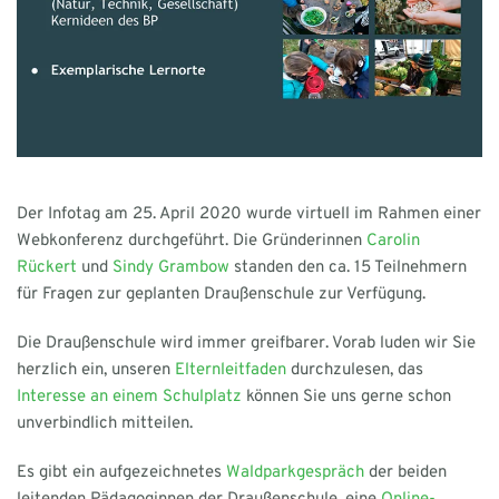
Der Infotag am 25. April 2020 wurde virtuell im Rahmen einer
Webkonferenz durchgeführt. Die Gründerinnen
Carolin
Rückert
und
Sindy Grambow
standen den ca. 15 Teilnehmern
für Fragen zur geplanten Draußenschule zur Verfügung.
Die Draußenschule wird immer greifbarer. Vorab luden wir Sie
herzlich ein, unseren
Elternleitfaden
durchzulesen, das
Interesse an einem Schulplatz
können Sie uns gerne schon
unverbindlich mitteilen.
Es gibt ein aufgezeichnetes
Waldparkgespräch
der beiden