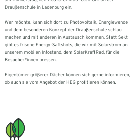
am Donnerstag, den 19.09.2024 ab 18:30 Uhr an der
Draußenschule in Ladenburg ein.
Wer möchte, kann sich dort zu Photovoltaik, Energiewende
und dem besonderen Konzept der Draußenschule schlau
machen und mit anderen in Austausch kommen. Statt Sekt
gibt es frische Energy-Saftshots, die wir mit Solarstrom an
unserem mobilen Infostand, dem SolarKraftRad, für die
Besucher*innen pressen.
Eigentümer größerer Dächer können sich gerne informieren,
ob auch sie vom Angebot der HEG profitieren können.