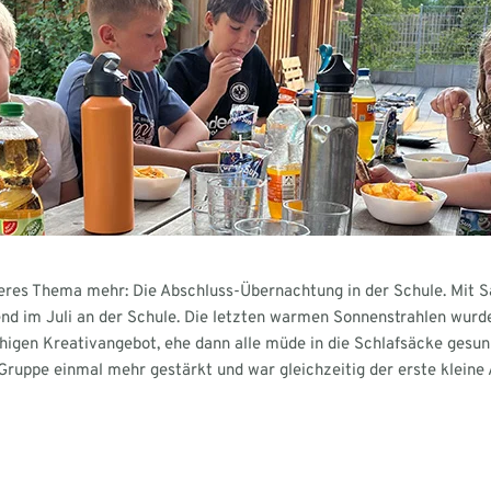
deres Thema mehr: Die Abschluss-Übernachtung in der Schule. Mit S
end im Juli an der Schule. Die letzten warmen Sonnenstrahlen wurde
higen Kreativangebot, ehe dann alle müde in die Schlafsäcke gesun
Gruppe einmal mehr gestärkt und war gleichzeitig der erste kleine