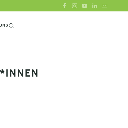
UNG
*INNEN