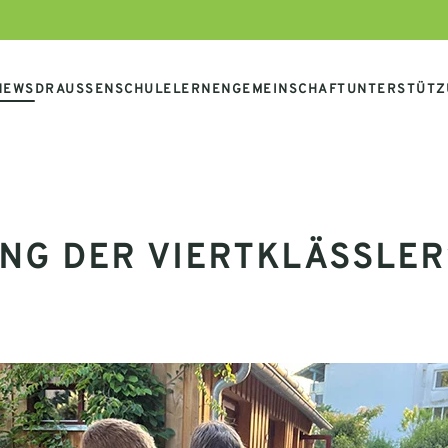
NEWS
DRAUSSENSCHULE
LERNEN
GEMEINSCHAFT
UNTERSTÜTZ
G DER VIERTKLÄSSLER