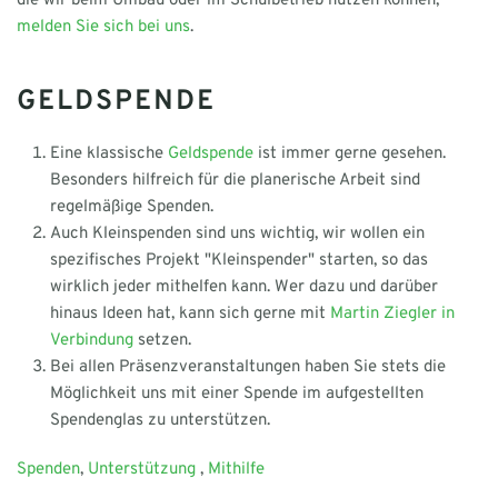
die wir beim Umbau oder im Schulbetrieb nutzen können,
melden Sie sich bei uns
.
GELDSPENDE
Eine klassische
Geldspende
ist immer gerne gesehen.
Besonders hilfreich für die planerische Arbeit sind
regelmäßige Spenden.
Auch Kleinspenden sind uns wichtig, wir wollen ein
spezifisches Projekt "Kleinspender" starten, so das
wirklich jeder mithelfen kann. Wer dazu und darüber
hinaus Ideen hat, kann sich gerne mit
Martin Ziegler in
Verbindung
setzen.
Bei allen Präsenzveranstaltungen haben Sie stets die
Möglichkeit uns mit einer Spende im aufgestellten
Spendenglas zu unterstützen.
Spenden
,
Unterstützung
,
Mithilfe